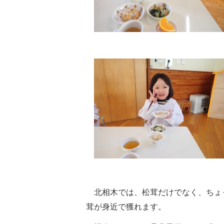
北相木では、松茸だけでなく、ちょ
茸が身近で獲れます。