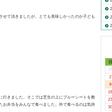
させて頂きましたが、とても美味しかったのか子ども
2
2
9
1
に行きました。そこでは芝生の上にブルーシートを敷
2
たお弁当をみんなで食べました。外で食べるのは気持
3
。