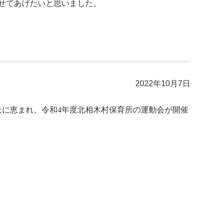
せてあげたいと思いました。
2022年10月7日
天に恵まれ、令和4年度北相木村保育所の運動会が開催