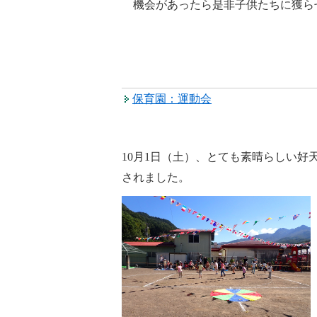
機会があったら是非子供たちに獲ら
保育園：運動会
10
月1日（土）、とても素晴らしい好
されました。