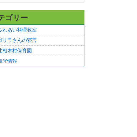
テゴリー
ふれあい料理教室
ゴリラさんの寝言
北相木村保育園
観光情報