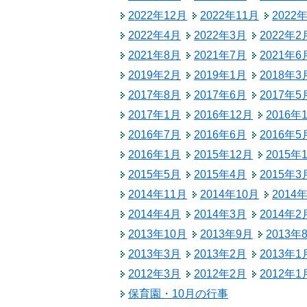
税金
2022年12月
2022年11月
2022
生涯学習
ごみ・リサイクル
2022年4月
2022年3月
2022年2
教育委員会
2021年8月
2021年7月
2021年6
北相木村営バス
2019年2月
2019年1月
2018年3
公民館
交通安全・防犯
2017年8月
2017年6月
2017年5
2017年1月
2016年12月
2016年
施設
2016年7月
2016年6月
2016年5
移住
2016年1月
2015年12月
2015年
2015年5月
2015年4月
2015年3
助成・支援制度
2014年11月
2014年10月
2014
2014年4月
2014年3月
2014年2
2013年10月
2013年9月
2013年
2013年3月
2013年2月
2013年1
2012年3月
2012年2月
2012年1
保育園・10月の行事