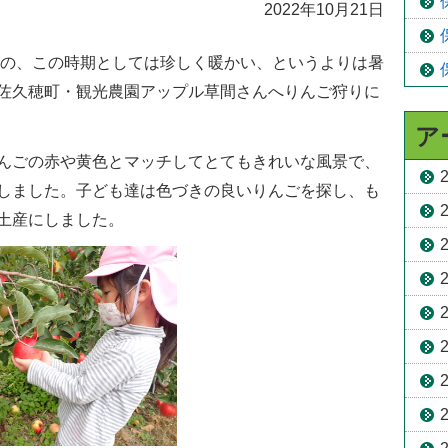
2022年10月21日
ものの、この時期としては珍しく暖かい、というよりは暑
佐久穂町・観光農園アップル草間さんへりんご狩りに
ア
んごの赤や黄色とマッチしてとてもきれいな風景で、
しました。子ども達は色づきの良いりんごを探し、も
土産にしました。