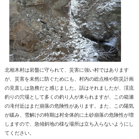
北相木村は岩盤に守られて、災害に強い村ではあります
が、災害を未然に防ぐためにも、村内の総点検や防災計画
の見直しは急務だと感じました。話はそれましたが、渓流
釣りの穴場として多くの釣り人が来られますが、この箱瀬
の滝付近はまだ崩落の危険性があります。また、この陽気
が緩み、雪解けの時期は村全体的に土砂崩落の危険性が増
しますので、急傾斜地の様な場所は立ち入らないようにし
てください。