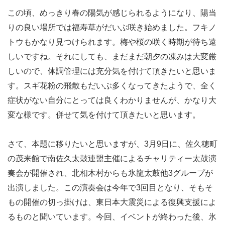
この頃、めっきり春の陽気が感じられるようになり、陽当
りの良い場所では福寿草がだいぶ咲き始めました。フキノ
トウもかなり見つけられます。梅や桜の咲く時期が待ち遠
しいですね。それにしても、まだまだ朝夕の凍みは大変厳
しいので、体調管理には充分気を付けて頂きたいと思いま
す。スギ花粉の飛散もだいぶ多くなってきたようで、全く
症状がない自分にとっては良くわかりませんが、かなり大
変な様です。併せて気を付けて頂きたいと思います。
さて、本題に移りたいと思いますが、3月9日に、佐久穂町
の茂来館で南佐久太鼓連盟主催によるチャリティー太鼓演
奏会が開催され、北相木村からも氷龍太鼓他3グループが
出演しました。この演奏会は今年で3回目となり、そもそ
もの開催の切っ掛けは、東日本大震災による復興支援によ
るものと聞いています。今回、イベントが終わった後、氷