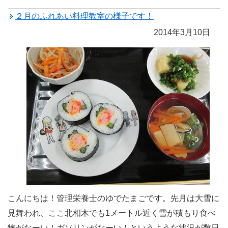
２月のふれあい料理教室の様子です！
2014年3月10日
こんにちは！管理栄養士のゆでたまごです。先月は大雪に
見舞われ、ここ北相木でも1メートル近く雪が積もり食べ
物がなーい！ガソリンがなーい！というような状況が数日