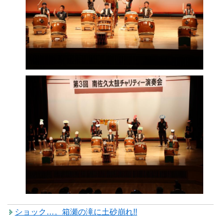
ショック…。箱瀬の滝に土砂崩れ!!