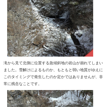
滝から見て北側に位置する急傾斜地の岩山が崩れてしまい
ました。雪解けによるものか、もともと弱い地質がゆえに
このタイミングで発生したのか定かではありませんが、非
常に残念なことです。