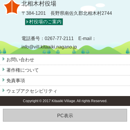
北相木村役場
〒384-1201 長野県南佐久郡北相木村2744
村役場のご案内
電話番号：0267-77-2111 E-mail：
info@vill.kitaaiki.nagano.jp
お問い合わせ
著作権について
免責事項
ウェブアクセシビリティ
Copyright © 2017 Kitaaiki Village. All rights Reserved.
PC表示