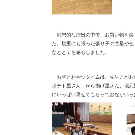
幻想的な演出の中で、お買い物を楽
た。幾重にも張った張り子の惑星や色
なととても感心しました。
お昼とおやつタイムは、先生方がお
ポテト屋さん、から揚げ屋さん、地元
にいっぱい乗せてもらっておなかいっ