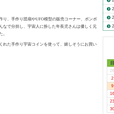
り、手作り団扇やUFO模型の販売コーナー、ボンボ
んなで分担し、宇宙人に扮した年長児さんは
優しく元
た。
くれた手作り宇宙コインを使って、嬉しそうにお買い
2
2
9
1
2
3