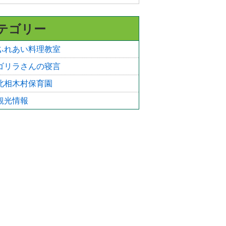
テゴリー
ふれあい料理教室
ゴリラさんの寝言
北相木村保育園
観光情報