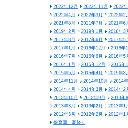
税金
2022年12月
2022年11月
2022
生涯学習
ごみ・リサイクル
2022年4月
2022年3月
2022年2
教育委員会
2021年8月
2021年7月
2021年6
北相木村営バス
2019年2月
2019年1月
2018年3
公民館
交通安全・防犯
2017年8月
2017年6月
2017年5
2017年1月
2016年12月
2016年
施設
2016年7月
2016年6月
2016年5
移住
2016年1月
2015年12月
2015年
2015年5月
2015年4月
2015年3
助成・支援制度
2014年11月
2014年10月
2014
2014年4月
2014年3月
2014年2
2013年10月
2013年9月
2013年
2013年3月
2013年2月
2013年1
2012年3月
2012年2月
2012年1
保育園 夏祭り