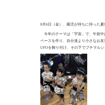
8
月6日（金）、園児が待ちに待った夏
今年のテーマは「宇宙」で、午前中
ペースを作り、自分達より小さなお友
UFOを飾り付け、その下でプチマル