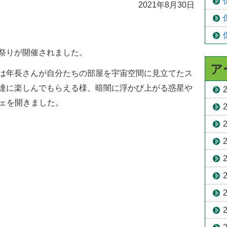
2021年8月30日
祭りが開催されました。
ア
は年長さんが自分たちの部屋を宇宙空間に見立てたス
達に楽しんでもらえる様、暗闇に浮かび上がる惑星や
シェを開きました。