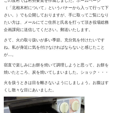
この度村では村勢要覧を作成しました。ホームページ
（「北相木村について」というバナーから入って行って下
さい。）でも公開しておりますが、手に取ってご覧になり
たい方は、メールにてご住所と氏名を打って頂き役場総務
企画課宛に送信してください。郵送いたします。
さて、火の取り扱いが多い季節。充分気を付けたいです
ね。私が身近に気を付けなければならないと感じたこと
が…。
宿直で楽しみにお餅を焼いて調理しようと思って、お餅を
焼いたところ、炭を焼いてしまいました。ショック・・・
火を扱うときは目を離さないようにしましょう。お腹はす
くし散々な目にあいました。