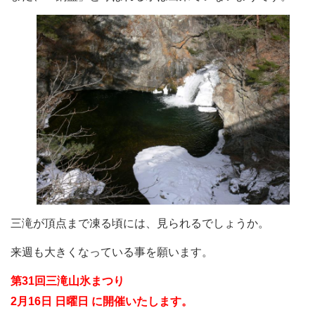
三滝が頂点まで凍る頃には、見られるでしょうか。
来週も大きくなっている事を願います。
第31回三滝山氷まつり
2月16日 日曜日 に開催いたします。