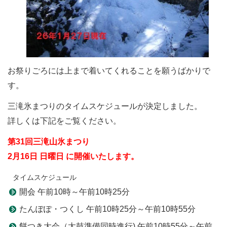
お祭りごろには上まで着いてくれることを願うばかりで
す。
三滝氷まつりのタイムスケジュールが決定しました。
詳しくは下記をご覧ください。
第31回三滝山氷まつり
2月16日 日曜日 に開催いたします。
タイムスケジュール
開会 午前10時～午前10時25分
たんぽぽ・つくし 午前10時25分～午前10時55分
餅つき大会（太鼓準備同時進行) 午前10時55分～午前