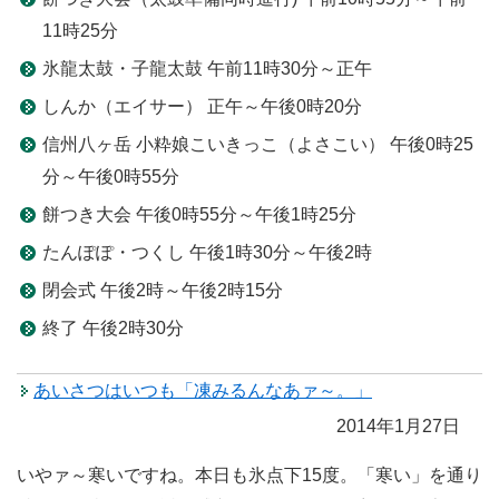
11時25分
氷龍太鼓・子龍太鼓 午前11時30分～正午
しんか（エイサー） 正午～午後0時20分
信州八ヶ岳 小粋娘こいきっこ（よさこい） 午後0時25
分～午後0時55分
餅つき大会 午後0時55分～午後1時25分
たんぽぽ・つくし 午後1時30分～午後2時
閉会式 午後2時～午後2時15分
終了 午後2時30分
あいさつはいつも「凍みるんなあァ～。」
2014年1月27日
いやァ～寒いですね。本日も氷点下15度。「寒い」を通り