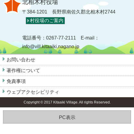
北相木村役場
〒384-1201 長野県南佐久郡北相木村2744
村役場のご案内
電話番号：0267-77-2111 E-mail：
info@vill.kitaaiki.nagano.jp
お問い合わせ
著作権について
免責事項
ウェブアクセシビリティ
Copyright © 2017 Kitaaiki Village. All rights Reserved.
PC表示