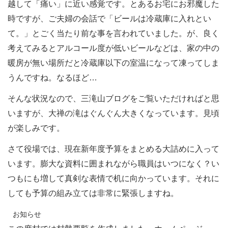
越して「痛い」に近い感覚です。とあるお宅にお邪魔した
時ですが、ご夫婦の会話で「ビールは冷蔵庫に入れとい
て。」とごく当たり前な事を言われていました。が、良く
考えてみるとアルコール度が低いビールなどは、家の中の
暖房が無い場所だと冷蔵庫以下の室温になって凍ってしま
うんですね。なるほど…
そんな状況なので、三滝山ブログをご覧いただければと思
いますが、大禅の滝はぐんぐん大きくなっています。見頃
が楽しみです。
さて役場では、現在新年度予算をまとめる大詰めに入って
います。膨大な資料に囲まれながら職員はいつになく？い
つもにも増して真剣な表情で机に向かっています。それに
しても予算の組み立ては非常に緊張しますね。
お知らせ