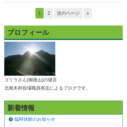
1
2
次のページ
»
プロフィール
ゴリラさん(御座山)の寝言
北相木村役場職員有志によるブログです。
新着情報
臨時休館のお知らせ