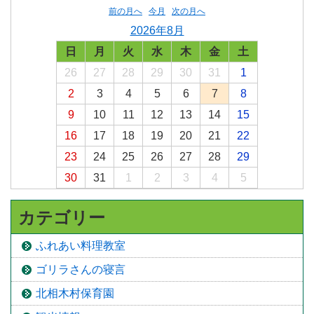
前の月へ
今月
次の月へ
2026年8月
日
月
火
水
木
金
土
26
27
28
29
30
31
1
2
3
4
5
6
7
8
9
10
11
12
13
14
15
16
17
18
19
20
21
22
23
24
25
26
27
28
29
30
31
1
2
3
4
5
カテゴリー
ふれあい料理教室
ゴリラさんの寝言
北相木村保育園