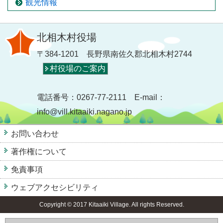
観光情報
北相木村役場
〒384-1201 長野県南佐久郡北相木村2744
村役場のご案内
電話番号：0267-77-2111 E-mail：
info@vill.kitaaiki.nagano.jp
お問い合わせ
著作権について
免責事項
ウェブアクセシビリティ
Copyright © 2017 Kitaaiki Village. All rights Reserved.