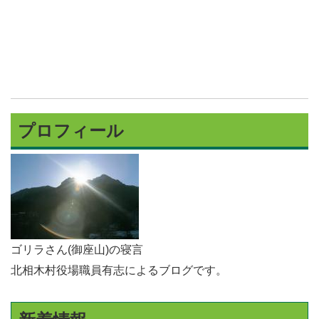
プロフィール
ゴリラさん(御座山)の寝言
北相木村役場職員有志によるブログです。