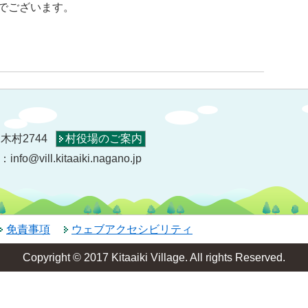
でございます。
木村2744
村役場のご案内
o@vill.kitaaiki.nagano.jp
免責事項
ウェブアクセシビリティ
Copyright © 2017 Kitaaiki Village. All rights Reserved.