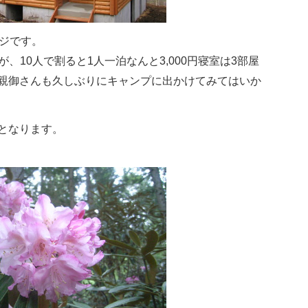
ージです。
が、10人で割ると1人一泊なんと3,000円寝室は3部屋
親御さんも久しぶりにキャンプに出かけてみてはいか
となります。