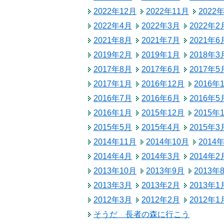
税金
2022年12月
2022年11月
2022
生涯学習
ごみ・リサイクル
2022年4月
2022年3月
2022年2
教育委員会
2021年8月
2021年7月
2021年6
北相木村営バス
2019年2月
2019年1月
2018年3
公民館
交通安全・防犯
2017年8月
2017年6月
2017年5
2017年1月
2016年12月
2016年
施設
2016年7月
2016年6月
2016年5
移住
2016年1月
2015年12月
2015年
2015年5月
2015年4月
2015年3
助成・支援制度
2014年11月
2014年10月
2014
2014年4月
2014年3月
2014年2
2013年10月
2013年9月
2013年
2013年3月
2013年2月
2013年1
2012年3月
2012年2月
2012年1
そうだ 長者の森に行こう