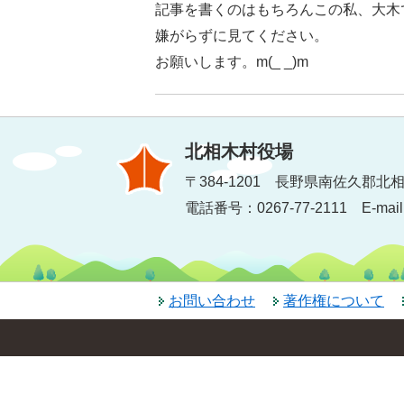
記事を書くのはもちろんこの私、大木
嫌がらずに見てください。
お願いします。m(_ _)m
北相木村役場
〒384-1201 長野県南佐久郡北相
電話番号：0267-77-2111 E-mail：inf
お問い合わせ
著作権について