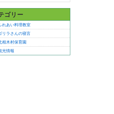
テゴリー
ふれあい料理教室
ゴリラさんの寝言
北相木村保育園
観光情報