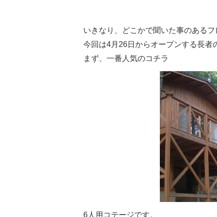
いきなり、どこかで聞いた事のあるフ
今回は4月26日からオープンする長者
まず、一番人気のコチラ
6人用コテージです。