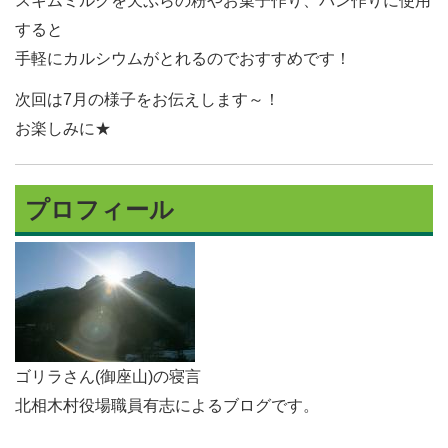
スキムミルクを天ぷらの粉やお菓子作り、パン作りに使用
すると
手軽にカルシウムがとれるのでおすすめです！
次回は7月の様子をお伝えします～！
お楽しみに★
プロフィール
ゴリラさん(御座山)の寝言
北相木村役場職員有志によるブログです。