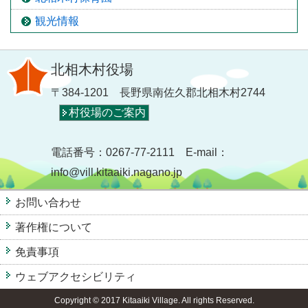
観光情報
北相木村役場
〒384-1201 長野県南佐久郡北相木村2744
村役場のご案内
電話番号：0267-77-2111 E-mail：
info@vill.kitaaiki.nagano.jp
お問い合わせ
著作権について
免責事項
ウェブアクセシビリティ
Copyright © 2017 Kitaaiki Village. All rights Reserved.