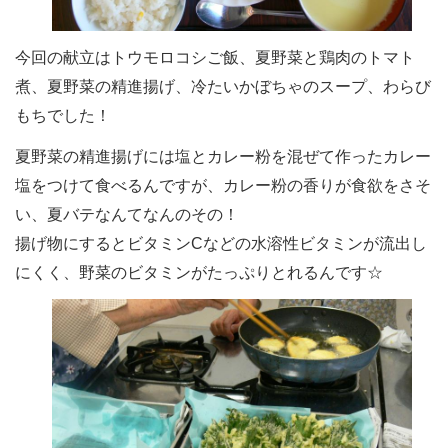
今回の献立はトウモロコシご飯、夏野菜と鶏肉のトマト
煮、夏野菜の精進揚げ、冷たいかぼちゃのスープ、わらび
もちでした！
夏野菜の精進揚げには塩とカレー粉を混ぜて作ったカレー
塩をつけて食べるんですが、カレー粉の香りが食欲をさそ
い、夏バテなんてなんのその！
揚げ物にするとビタミンCなどの水溶性ビタミンが流出し
にくく、野菜のビタミンがたっぷりとれるんです☆