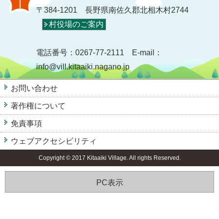
〒384-1201 長野県南佐久郡北相木村2744
村役場のご案内
電話番号：0267-77-2111 E-mail：
info@vill.kitaaiki.nagano.jp
お問い合わせ
著作権について
免責事項
ウェブアクセシビリティ
Copyright © 2017 Kitaaiki Village. All rights Reserved.
PC表示