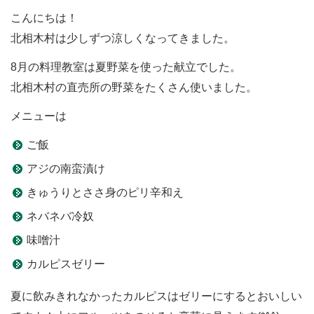
こんにちは！
北相木村は少しずつ涼しくなってきました。
8月の料理教室は夏野菜を使った献立でした。
北相木村の直売所の野菜をたくさん使いました。
メニューは
ご飯
アジの南蛮漬け
きゅうりとささ身のピリ辛和え
ネバネバ冷奴
味噌汁
カルピスゼリー
夏に飲みきれなかったカルピスはゼリーにするとおいしい