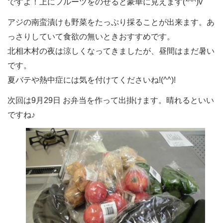
ですよ！上にフルーツをのせると豪華に見えます(*^^)v
アジの南蛮漬けも野菜をたっぷり採ることが出来ます。あ
っさりしていて食欲の無いときおすすめです。
北相木村の夜は涼しくなってきましたが、昼間はまだ暑い
です。
夏バテや熱中症には気を付けてくださいね!(^^)!
次回は9月29日 お弁当を作って出掛けます。晴れるといい
ですね♪