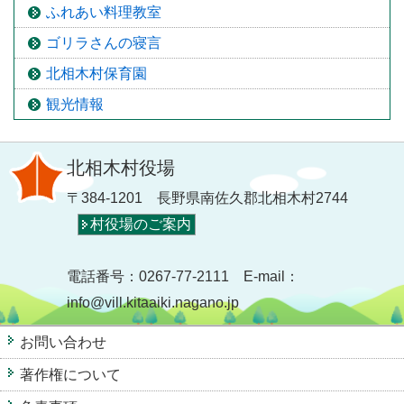
ふれあい料理教室
ゴリラさんの寝言
北相木村保育園
観光情報
北相木村役場
〒384-1201 長野県南佐久郡北相木村2744
村役場のご案内
電話番号：0267-77-2111 E-mail：
info@vill.kitaaiki.nagano.jp
お問い合わせ
著作権について