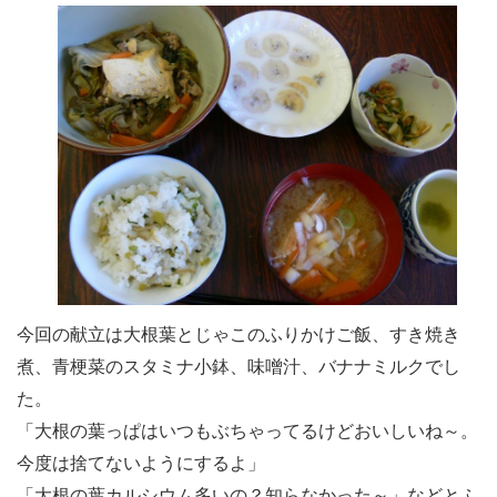
今回の献立は大根葉とじゃこのふりかけご飯、すき焼き
煮、青梗菜のスタミナ小鉢、味噌汁、バナナミルクでし
た。
「大根の葉っぱはいつもぶちゃってるけどおいしいね～。
今度は捨てないようにするよ」
「大根の葉カルシウム多いの？知らなかった～」などとふ