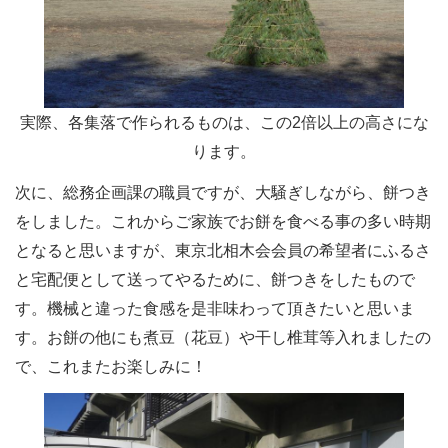
実際、各集落で作られるものは、この2倍以上の高さにな
ります。
次に、総務企画課の職員ですが、大騒ぎしながら、餅つき
をしました。これからご家族でお餅を食べる事の多い時期
となると思いますが、東京北相木会会員の希望者にふるさ
と宅配便として送ってやるために、餅つきをしたもので
す。機械と違った食感を是非味わって頂きたいと思いま
す。お餅の他にも煮豆（花豆）や干し椎茸等入れましたの
で、これまたお楽しみに！