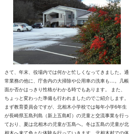
さて、年末、役場内では何かと忙しくなってきました。通
常業務の他に、庁舎内の大掃除や公用車の洗車も…。几帳
面か否かはっきり性格がわかる時でもあります。 また、
ちょっと変わった準備も行われましたのでご紹介します。
まず教育委員会ですが、北相木小学校では毎年小学6年生
が長崎県五島列島（新上五島町）の児童と交流事業を行っ
ており、夏は北相木の児童が五島へ。冬は五島の児童が北
相木へ来て色々な体験を行っていきます。北相木村での体