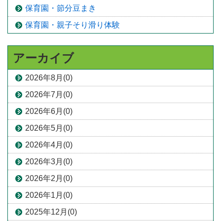
保育園・節分豆まき
保育園・親子そり滑り体験
アーカイブ
2026年8月(0)
2026年7月(0)
2026年6月(0)
2026年5月(0)
2026年4月(0)
2026年3月(0)
2026年2月(0)
2026年1月(0)
2025年12月(0)