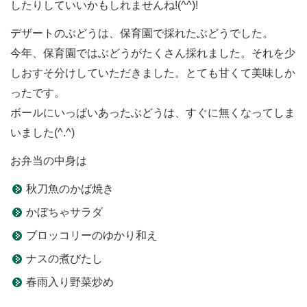
したりしていいかもしれませんね!(^^)!
デザートのぶどうは、保育園で採れたぶどうでした。
今年、保育園ではぶどうがたくさん採れました。それを少
しおすそ分けしていただきました。とても甘くて美味しか
ったです。
ボールにいっぱいあったぶどうは、すぐに無くなってしま
いました(^.^)
お弁当の中身は
秋刀魚のかば焼き
かぼちゃサラダ
ブロッコリーのゆかり和え
ナスの煮びたし
春雨入り野菜炒め