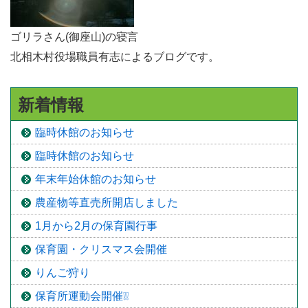
ゴリラさん(御座山)の寝言
北相木村役場職員有志によるブログです。
新着情報
臨時休館のお知らせ
臨時休館のお知らせ
年末年始休館のお知らせ
農産物等直売所開店しました
1月から2月の保育園行事
保育園・クリスマス会開催
りんご狩り
保育所運動会開催❕❕