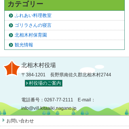
カテゴリー
ふれあい料理教室
ゴリラさんの寝言
北相木村保育園
観光情報
北相木村役場
〒384-1201 長野県南佐久郡北相木村2744
村役場のご案内
電話番号：0267-77-2111 E-mail：
info@vill.kitaaiki.nagano.jp
お問い合わせ