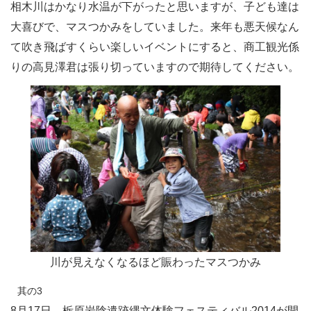
相木川はかなり水温が下がったと思いますが、子ども達は
大喜びで、マスつかみをしていました。来年も悪天候なん
て吹き飛ばすくらい楽しいイベントにすると、商工観光係
りの高見澤君は張り切っていますので期待してください。
川が見えなくなるほど賑わったマスつかみ
其の3
8月17日、栃原岩陰遺跡縄文体験フェスティバル2014が開