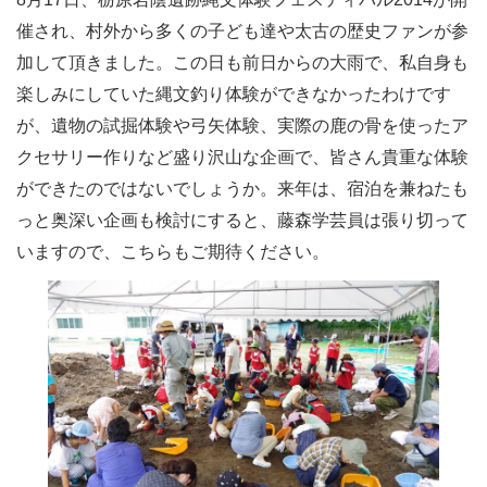
催され、村外から多くの子ども達や太古の歴史ファンが参
加して頂きました。この日も前日からの大雨で、私自身も
楽しみにしていた縄文釣り体験ができなかったわけです
が、遺物の試掘体験や弓矢体験、実際の鹿の骨を使ったア
クセサリー作りなど盛り沢山な企画で、皆さん貴重な体験
ができたのではないでしょうか。来年は、宿泊を兼ねたも
っと奥深い企画も検討にすると、藤森学芸員は張り切って
いますので、こちらもご期待ください。