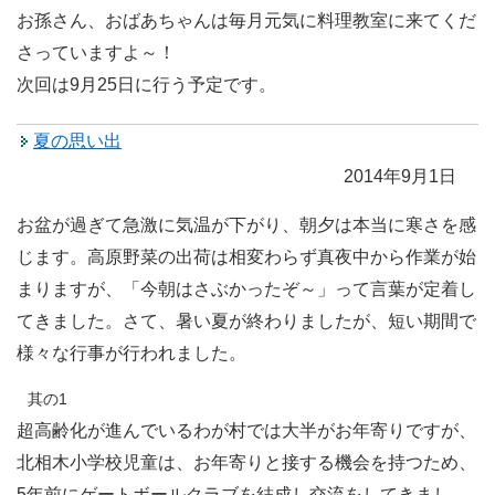
お孫さん、おばあちゃんは毎月元気に料理教室に来てくだ
さっていますよ～！
次回は9月25日に行う予定です。
夏の思い出
2014年9月1日
お盆が過ぎて急激に気温が下がり、朝夕は本当に寒さを感
じます。高原野菜の出荷は相変わらず真夜中から作業が始
まりますが、「今朝はさぶかったぞ～」って言葉が定着し
てきました。さて、暑い夏が終わりましたが、短い期間で
様々な行事が行われました。
其の1
超高齢化が進んでいるわが村では大半がお年寄りですが、
北相木小学校児童は、お年寄りと接する機会を持つため、
5年前にゲートボールクラブを結成し交流をしてきまし