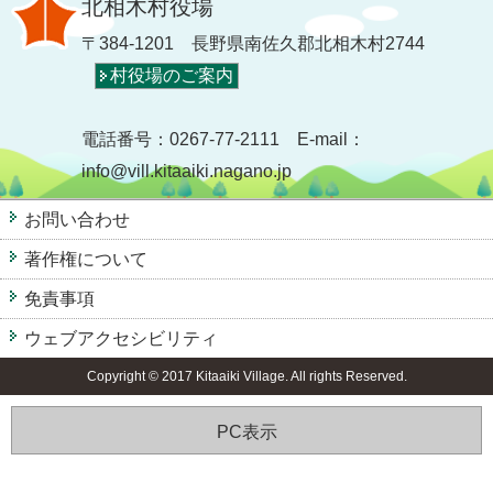
北相木村役場
〒384-1201 長野県南佐久郡北相木村2744
村役場のご案内
電話番号：0267-77-2111 E-mail：
info@vill.kitaaiki.nagano.jp
お問い合わせ
著作権について
免責事項
ウェブアクセシビリティ
Copyright © 2017 Kitaaiki Village. All rights Reserved.
PC表示