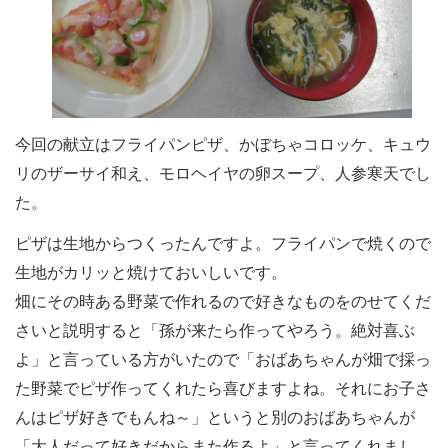
今回の献立はフライパンピザ、かぼちゃコロッケ、キュウ
リのザーサイ和え、モロヘイヤの卵スープ、人参寒天でし
た。
ピザは生地からつくったんですよ。フライパンで焼くので
生地がカリッと焼けておいしいです。
畑にその時ある野菜で作れるので好きなものをのせてくだ
さいと説明すると「孫が来たら作ってやろう。絶対喜ぶ
よ」と言っている方がいたので「おばあちゃんが畑で採っ
た野菜でピザ作ってくれたら喜びますよね。それにお子さ
んはピザ好きでもんね～」というと別のおばあちゃんが
「大人だって好きだからまた作るよ」と言ってくれまし