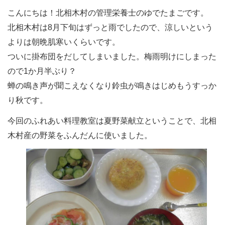
こんにちは！北相木村の管理栄養士のゆでたまごです。
北相木村は8月下旬はずっと雨でしたので、涼しいという
よりは朝晩肌寒いくらいです。
ついに掛布団をだしてしまいました。梅雨明けにしまった
ので1か月半ぶり？
蝉の鳴き声が聞こえなくなり鈴虫が鳴きはじめもうすっか
り秋です。
今回のふれあい料理教室は夏野菜献立ということで、北相
木村産の野菜をふんだんに使いました。