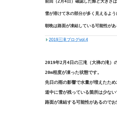
前回（2月4日）確認した際と大きさ
雪が溶けて氷の部分が多く見えるよう
朝晩は路面が凍結している可能性があ
2019三滝ブログvol.4
2019年2月4日の三滝（大禅の滝）
20m
程度が凍った状態です。
先日の雨の影響で水量が増えたため
道中に雪が残っている箇所は少ない
路面が凍結する可能性があるのでお