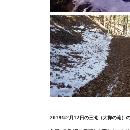
2019
年2月12日の三滝（大禅の滝）