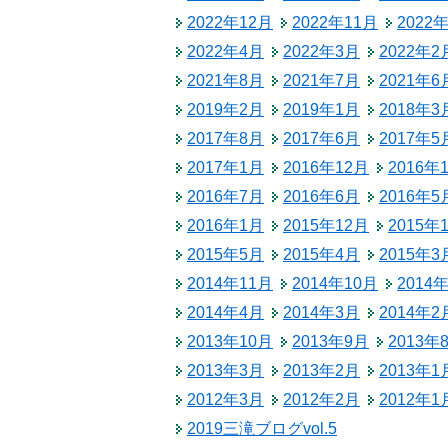
税金
2022年12月
2022年11月
2022
生涯学習
ごみ・リサイクル
2022年4月
2022年3月
2022年2
教育委員会
2021年8月
2021年7月
2021年6
北相木村営バス
2019年2月
2019年1月
2018年3
公民館
交通安全・防犯
2017年8月
2017年6月
2017年5
2017年1月
2016年12月
2016年
施設
2016年7月
2016年6月
2016年5
移住
2016年1月
2015年12月
2015年
2015年5月
2015年4月
2015年3
助成・支援制度
2014年11月
2014年10月
2014
2014年4月
2014年3月
2014年2
2013年10月
2013年9月
2013年
2013年3月
2013年2月
2013年1
2012年3月
2012年2月
2012年1
2019三滝ブログvol.5