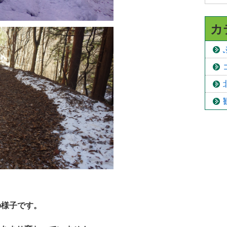
カ
の様子です。