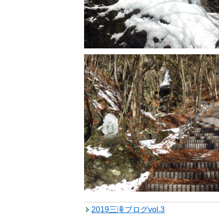
2019三滝ブログvol.3