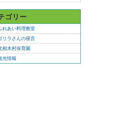
テゴリー
ふれあい料理教室
ゴリラさんの寝言
北相木村保育園
観光情報