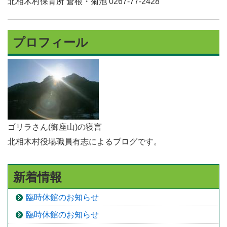
北相木村保育所 倉根・菊池 0267-77-2428
プロフィール
ゴリラさん(御座山)の寝言
北相木村役場職員有志によるブログです。
新着情報
臨時休館のお知らせ
臨時休館のお知らせ