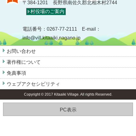
〒384-1201 長野県南佐久郡北相木村2744
村役場のご案内
電話番号：0267-77-2111 E-mail：
info@vill.kitaaiki.nagano.jp
お問い合わせ
著作権について
免責事項
ウェブアクセシビリティ
Copyright © 2017 Kitaaiki Village. All rights Reserved.
PC表示