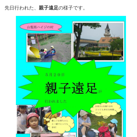
先日行われた、
親子遠足
の様子です。