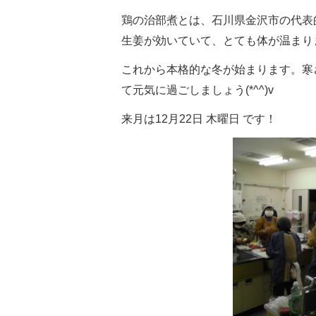
鶏の治部煮とは、石川県金沢市の代表
生姜が効いていて、とても体が温まり
これから本格的な冬が始まります。寒
て元気に過ごしましょう(*^^)v
来月は12月22日 木曜日 です！