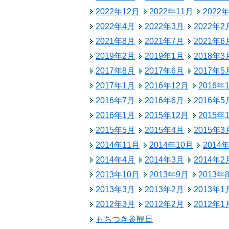
税金
2022年12月
2022年11月
2022
生涯学習
ごみ・リサイクル
2022年4月
2022年3月
2022年2
教育委員会
2021年8月
2021年7月
2021年6
北相木村営バス
2019年2月
2019年1月
2018年3
公民館
交通安全・防犯
2017年8月
2017年6月
2017年5
2017年1月
2016年12月
2016年
施設
2016年7月
2016年6月
2016年5
移住
2016年1月
2015年12月
2015年
2015年5月
2015年4月
2015年3
助成・支援制度
2014年11月
2014年10月
2014
2014年4月
2014年3月
2014年2
2013年10月
2013年9月
2013年
2013年3月
2013年2月
2013年1
2012年3月
2012年2月
2012年1
もちつき参観日