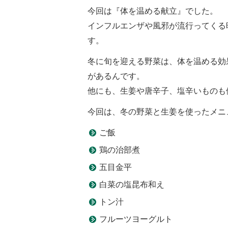
今回は『体を温める献立』でした。
インフルエンザや風邪が流行ってくる
す。
冬に旬を迎える野菜は、体を温める効
があるんです。
他にも、生姜や唐辛子、塩辛いものも
今回は、冬の野菜と生姜を使ったメニ
ご飯
鶏の治部煮
五目金平
白菜の塩昆布和え
トン汁
フルーツヨーグルト