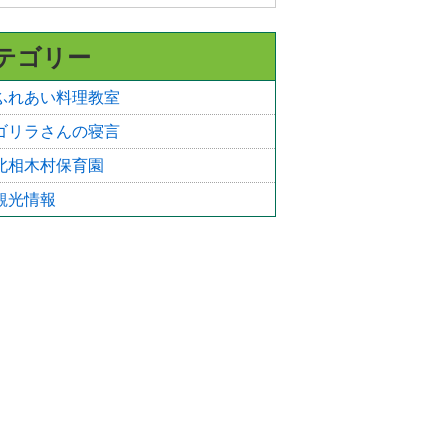
テゴリー
ふれあい料理教室
ゴリラさんの寝言
北相木村保育園
観光情報