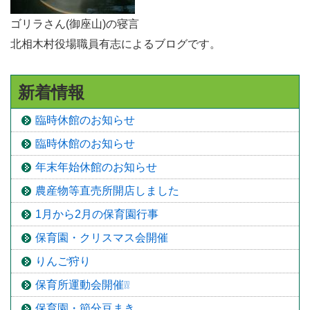
ゴリラさん(御座山)の寝言
北相木村役場職員有志によるブログです。
新着情報
臨時休館のお知らせ
臨時休館のお知らせ
年末年始休館のお知らせ
農産物等直売所開店しました
1月から2月の保育園行事
保育園・クリスマス会開催
りんご狩り
保育所運動会開催❕❕
保育園・節分豆まき