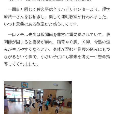
一回目と同じく佐久平総合リハビリセンターより、理学
療法士さんをお招きし、楽しく運動教室が行われました。
いつも意義のある教室だと感心してます。
一口メモ…先生は股関節を非常に重要視されていて、股
関節が固まると姿勢が崩れ、猫背やＯ脚、Ｘ脚、骨盤の歪
みが生じやすくなるとか。身体が歪むと足腰の痛みにもつ
ながるという事で、小さい子供にも将来を考え一生懸命指
導してくれました。