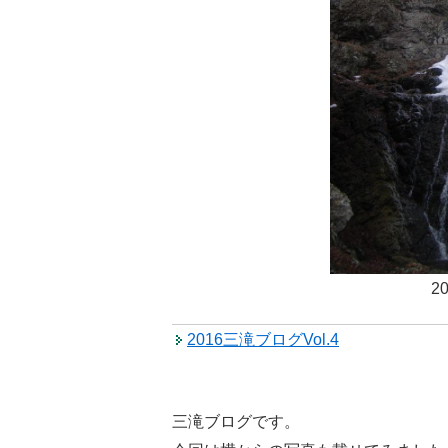
2
2016三滝ブログVol.4
三滝ブログです。