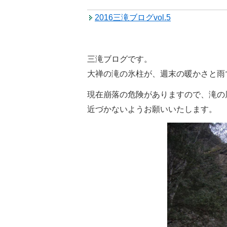
2016三滝ブログvol.5
三滝ブログです。
大禅の滝の氷柱が、週末の暖かさと雨
現在崩落の危険がありますので、滝の
近づかないようお願いいたします。