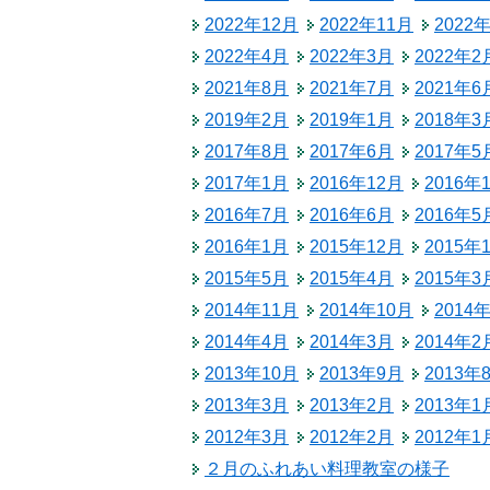
税金
2022年12月
2022年11月
2022
生涯学習
ごみ・リサイクル
2022年4月
2022年3月
2022年2
教育委員会
2021年8月
2021年7月
2021年6
北相木村営バス
2019年2月
2019年1月
2018年3
公民館
交通安全・防犯
2017年8月
2017年6月
2017年5
2017年1月
2016年12月
2016年
施設
2016年7月
2016年6月
2016年5
移住
2016年1月
2015年12月
2015年
2015年5月
2015年4月
2015年3
助成・支援制度
2014年11月
2014年10月
2014
2014年4月
2014年3月
2014年2
2013年10月
2013年9月
2013年
2013年3月
2013年2月
2013年1
2012年3月
2012年2月
2012年1
２月のふれあい料理教室の様子