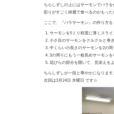
ちらしずしの上にはサーモンでバラを
彩りがすごく綺麗で食べるのがもったいな
ここで、『バラサーモン』の作り方を
サーモンを5ミリ程度に薄くスライ
小さ目のサーモンをクルクルと巻
中くらいの長さのサーモンを2の周
3の周りにもう一枚長めサーモンを
花びらの部分を開いて、見栄えを
ちらしずしが一段と華やかになります。お
次回は3月24日 木曜日 です☆