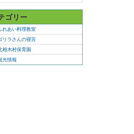
テゴリー
ふれあい料理教室
ゴリラさんの寝言
北相木村保育園
観光情報