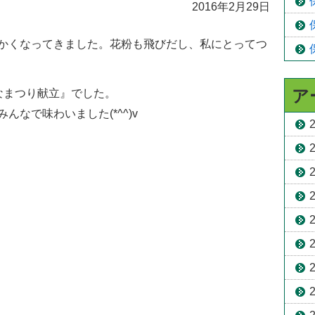
2016年2月29日
かくなってきました。花粉も飛びだし、私にとってつ
ア
なまつり献立』でした。
なで味わいました(*^^)v