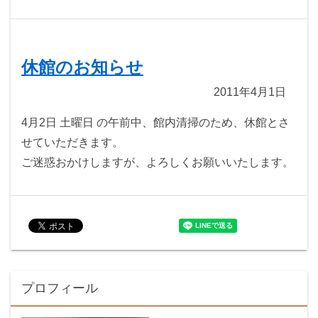
休館のお知らせ
2011年4月1日
4月2日 土曜日 の午前中、館内清掃のため、休館とさ
せていただきます。
ご迷惑おかけしますが、よろしくお願いいたします。
プロフィール