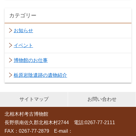
カテゴリー
お知らせ
イベント
博物館のお仕事
栃原岩陰遺跡の遺物紹介
サイトマップ
お問い合わせ
北相木村考古博物館
長野県南佐久郡北相木村2744 電話:0267-77-2111
FAX：0267-77-2879 E-mail：