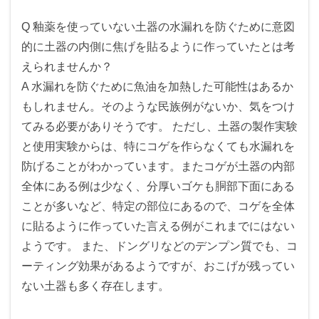
Q 釉薬を使っていない土器の水漏れを防ぐために意図
的に土器の内側に焦げを貼るように作っていたとは考
えられませんか？
A 水漏れを防ぐために魚油を加熱した可能性はあるか
もしれません。そのような民族例がないか、気をつけ
てみる必要がありそうです。 ただし、土器の製作実験
と使用実験からは、特にコゲを作らなくても水漏れを
防げることがわかっています。またコゲが土器の内部
全体にある例は少なく、分厚いゴケも胴部下面にある
ことが多いなど、特定の部位にあるので、コゲを全体
に貼るように作っていた言える例がこれまでにはない
ようです。 また、ドングリなどのデンプン質でも、コ
ーティング効果があるようですが、おこげが残ってい
ない土器も多く存在します。