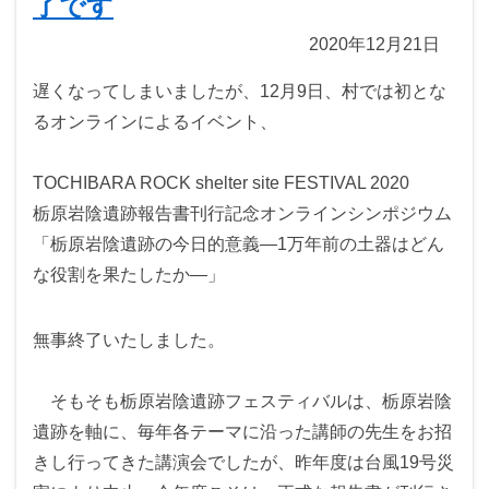
了です
2020年12月21日
遅くなってしまいましたが、12月9日、村では初とな
るオンラインによるイベント、
TOCHIBARA ROCK shelter site FESTIVAL 2020
栃原岩陰遺跡報告書刊行記念オンラインシンポジウム
「栃原岩陰遺跡の今日的意義―1万年前の土器はどん
な役割を果たしたか―」
無事終了いたしました。
そもそも栃原岩陰遺跡フェスティバルは、栃原岩陰
遺跡を軸に、毎年各テーマに沿った講師の先生をお招
きし行ってきた講演会でしたが、昨年度は台風19号災