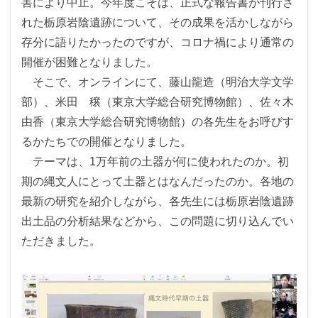
害により中止。今年度こそは、正式な報告書が刊行さ
れた栃原岩陰遺跡について、その成果を活かしながら
存分に語りたかったのですが、コロナ禍により通常の
開催が困難となりました。
そこで、オンラインにて、藤山龍造（明治大学文学
部）、米田 穣（東京大学総合研究博物館）、佐々木
由香（東京大学総合研究博物館）の各先生をお呼びす
るかたちでの開催となりました。
テーマは、1万年前の土器が何に使われたのか。初
期の縄文人にとって土器とはなんだったのか。各地の
最新の研究を紹介しながら、各先生には栃原岩陰遺跡
出土品の分析結果などから、この問題に切り込んでい
ただきました。