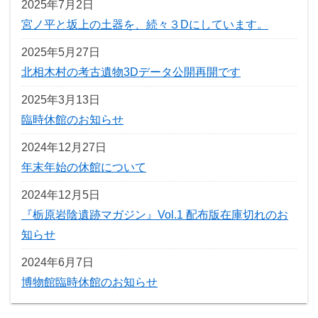
2025年7月2日
宮ノ平と坂上の土器を、続々３Dにしています。
2025年5月27日
北相木村の考古遺物3Dデータ公開再開です
2025年3月13日
臨時休館のお知らせ
2024年12月27日
年末年始の休館について
2024年12月5日
『栃原岩陰遺跡マガジン』Vol.1 配布版在庫切れのお
知らせ
2024年6月7日
博物館臨時休館のお知らせ