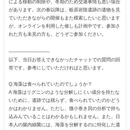
による移動の制限や、冬期のため交通事情も悪い場合
があります。次の春以降は、栃原岩陰遺跡の遺物を見
ていただきながらの開催もまた模索したいと思います
が、オンラインを利用した催しも計画中です。参加さ
れた方も未見の方も、どうぞご参加ください。
----------------------------
以下、当日お答えできなかったチャットでの質問の回
答です。参考にしていただければと思います。
Q 海藻は食べられていたのでしょうか？
A 海藻はリグニンのような分解しにくい成分を持たな
いために、遺跡では残らず、食べられていたのかどう
かはわかりません。ただし、微小巻き貝の分析で持ち
込みんでいることはわかるかもしれません。また、日
本人の腸内細菌には、海藻を分解するのに特化した遺