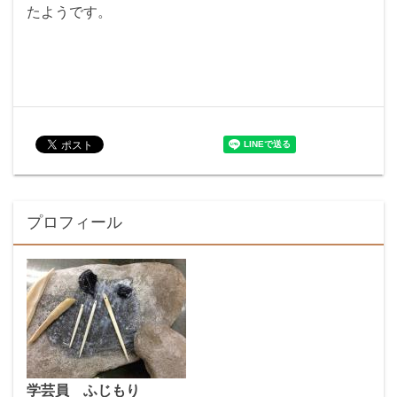
たようです。
プロフィール
学芸員 ふじもり