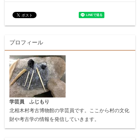
プロフィール
学芸員 ふじもり
北相木村考古博物館の学芸員です。ここから村の文化
財や考古学の情報を発信していきます。