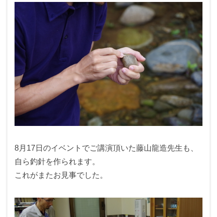
8月17日のイベントでご講演頂いた藤山龍造先生も、
自ら釣針を作られます。
これがまたお見事でした。