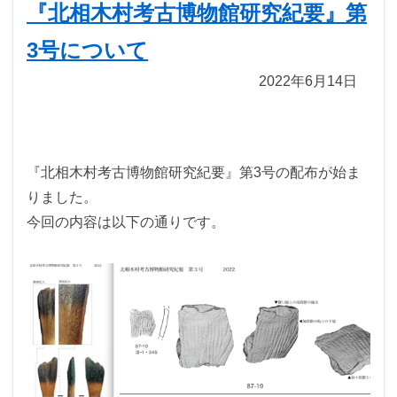
『北相木村考古博物館研究紀要』第
3号について
2022年6月14日
『北相木村考古博物館研究紀要』第3号の配布が始ま
りました。
今回の内容は以下の通りです。