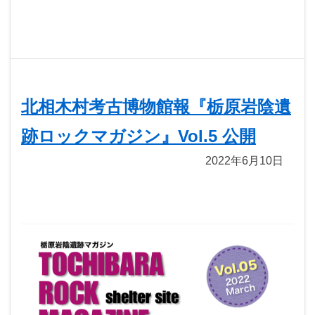
北相木村考古博物館報『栃原岩陰遺
跡ロックマガジン』Vol.5 公開
2022年6月10日