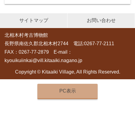
サイトマップ
お問い合わせ
北相木村考古博物館
長野県南佐久郡北相木村2744 電話:0267-77-2111
FAX：0267-77-2879 E-mail：
kyouikuiinkai@vill.kitaaiki.nagano.jp
Copyright © Kitaaiki Village, All Rights Reserved.
PC表示