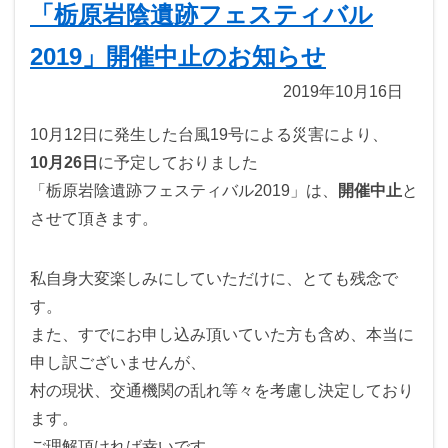
「栃原岩陰遺跡フェスティバル
2019」開催中止のお知らせ
2019年10月16日
10月12日に発生した台風19号による災害により、
10月26日
に予定しておりました
「栃原岩陰遺跡フェスティバル2019」は、
開催中止
と
させて頂きます。
私自身大変楽しみにしていただけに、とても残念で
す。
また、すでにお申し込み頂いていた方も含め、本当に
申し訳ございませんが、
村の現状、交通機関の乱れ等々を考慮し決定しており
ます。
ご理解頂ければ幸いです。