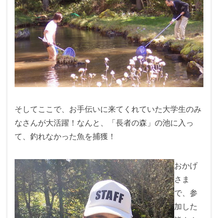
そしてここで、お手伝いに来てくれていた大学生のみ
なさんが大活躍！なんと、「長者の森」の池に入っ
て、釣れなかった魚を捕獲！
おかげ
さま
で、参
加した