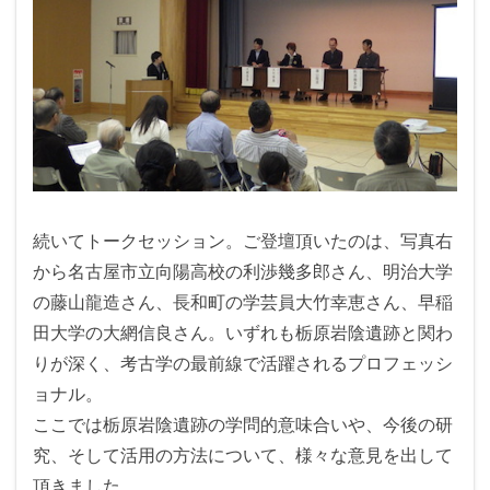
続いてトークセッション。ご登壇頂いたのは、写真右
から名古屋市立向陽高校の利渉幾多郎さん、明治大学
の藤山龍造さん、長和町の学芸員大竹幸恵さん、早稲
田大学の大網信良さん。いずれも栃原岩陰遺跡と関わ
りが深く、考古学の最前線で活躍されるプロフェッシ
ョナル。
ここでは栃原岩陰遺跡の学問的意味合いや、今後の研
究、そして活用の方法について、様々な意見を出して
頂きました。