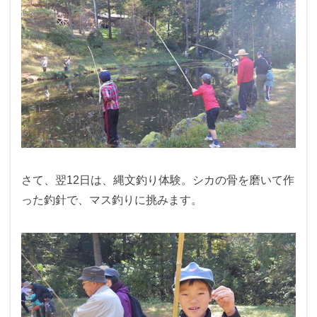
さて、翌12日は、縄文釣り体験。シカの骨を磨いて作
った釣針で、マス釣りに挑みます。