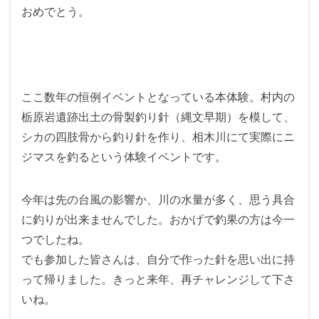
おめでとう。
ここ数年の恒例イベントとなっている本体験。村内の
栃原岩遺跡出土の骨製釣り針（縄文早期）を模して、
シカの四肢骨から釣り針を作り、相木川にて実際にニ
ジマスを釣るという体験イベントです。
今年は先の台風の影響か、川の水量が多く、思う具合
に釣りが出来ませんでした。おかげで釣果の方は今一
つでしたね。
でも参加した皆さんは、自分で作った針を思い出に持
って帰りました。きっと来年、再チャレンジして下さ
いね。