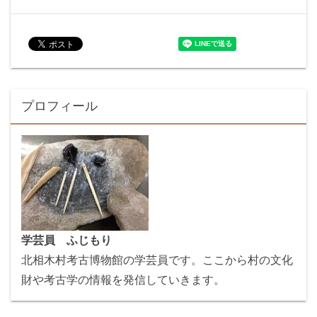
プロフィール
学芸員 ふじもり
北相木村考古博物館の学芸員です。ここから村の文化
財や考古学の情報を発信していきます。