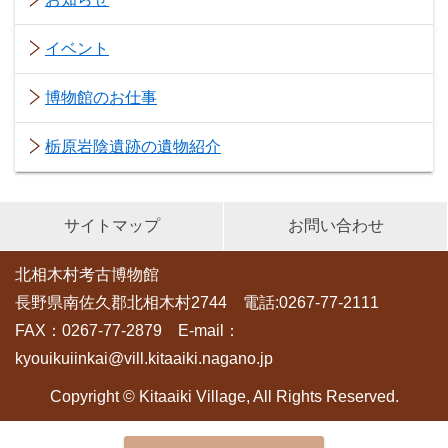
イベント
博物館のお仕事
栃原岩陰遺跡の遺物紹介
サイトマップ
お問い合わせ
北相木村考古博物館
長野県南佐久郡北相木村2744 電話:0267-77-2111
FAX：0267-77-2879 E-mail：
kyouikuiinkai@vill.kitaaiki.nagano.jp
Copyright © Kitaaiki Village, All Rights Reserved.