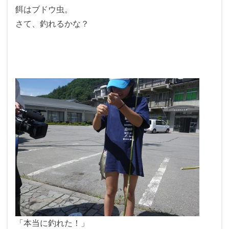
餌はブドウ虫。
さて、釣れるかな？
「本当に釣れた！」