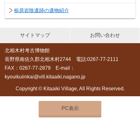
栃原岩陰遺跡の遺物紹介
サイトマップ
お問い合わせ
北相木村考古博物館
長野県南佐久郡北相木村2744 電話:0267-77-2111
FAX：0267-77-2879 E-mail：
kyouikuiinkai@vill.kitaaiki.nagano.jp
Copyright © Kitaaiki Village, All Rights Reserved.
PC表示