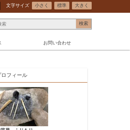
文字サイズ
小さく
標準
大きく
ス
お問い合わせ
プロフィール