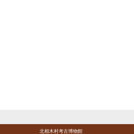
北相木村考古博物館