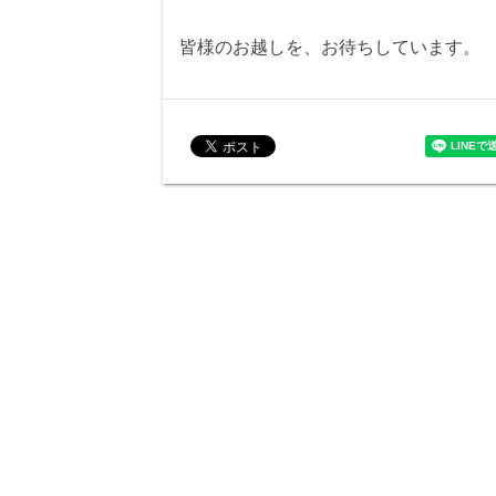
皆様のお越しを、お待ちしています。