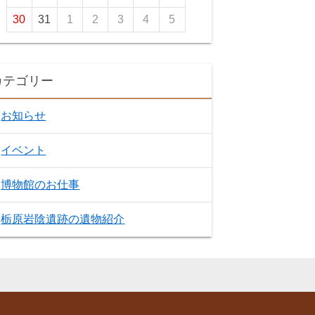
30
31
1
2
3
4
5
カテゴリー
お知らせ
イベント
博物館のお仕事
栃原岩陰遺跡の遺物紹介