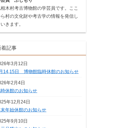
学芸員 ふじもり
北相木村考古博物館の学芸員です。ここ
から村の文化財や考古学の情報を発信し
ていきます。
新着記事
026年3月12日
3月14,15日 博物館臨時休館のお知らせ
026年2月4日
臨時休館のお知らせ
025年12月24日
年末年始休館のお知らせ
025年9月10日