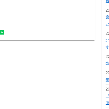
2
2
2
2
2
『