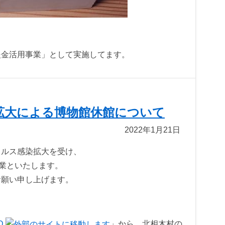
援金活用事業」として実施してます。
拡大による博物館休館について
2022年1月21日
イルス感染拡大を受け、
休業といたします。
お願い申し上げます。
D
」から、北相木村の