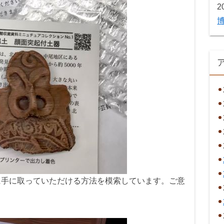
2
に手に取っていただける方法を模索しています。ご意
。