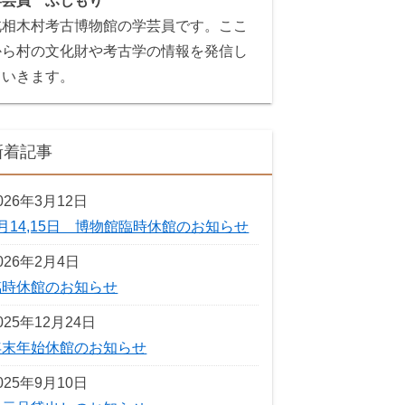
学芸員 ふじもり
北相木村考古博物館の学芸員です。ここ
から村の文化財や考古学の情報を発信し
ていきます。
新着記事
026年3月12日
3月14,15日 博物館臨時休館のお知らせ
026年2月4日
臨時休館のお知らせ
025年12月24日
年末年始休館のお知らせ
025年9月10日