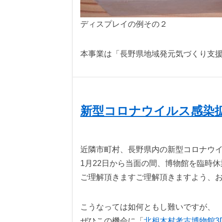
ディスプレイの例その２
本事業は「長野県地域発元気づくり支
新型コロナウイルス感染
近隣市町村、長野県内の新型コロナウ
1月22日から当面の間、博物館を臨時
ご理解頂きますご理解頂きますよう、
こうなっては如何ともし難いですが、
ぜひこの機会に「
北相木村考古博物館3