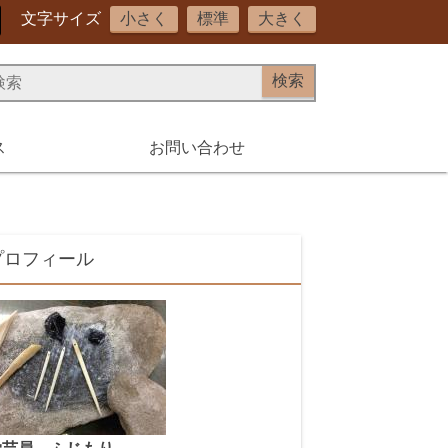
文字サイズ
小さく
標準
大きく
ス
お問い合わせ
プロフィール