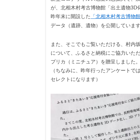
が、北相木村考古博物館「出土遺物3Ⅾ
昨年末に開設した
「北相木村考古博物館
データ（遺跡、遺物）を公開していま
また、そこでもご覧いただける、村内
について、ふるさと納税にご協力いただ
プリカ（ミニチュア）を贈呈しました
（ちなみに、昨年行ったアンケートで
セレクトになります）