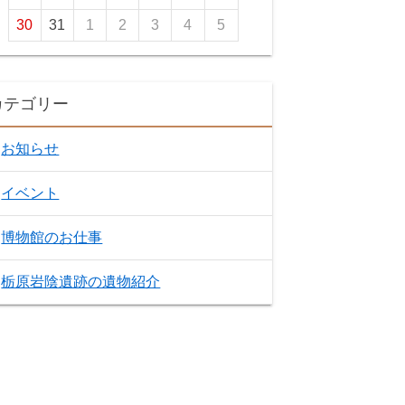
30
31
1
2
3
4
5
カテゴリー
お知らせ
イベント
博物館のお仕事
栃原岩陰遺跡の遺物紹介