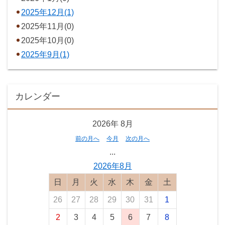
2025年12月(1)
2025年11月(0)
2025年10月(0)
2025年9月(1)
カレンダー
2026年
8月
前の月へ
今月
次の月へ
...
2026年8月
日曜日
月曜日
火曜日
水曜日
木曜日
金曜日
土曜日
26
27
28
29
30
31
1
2
3
4
5
6
7
8