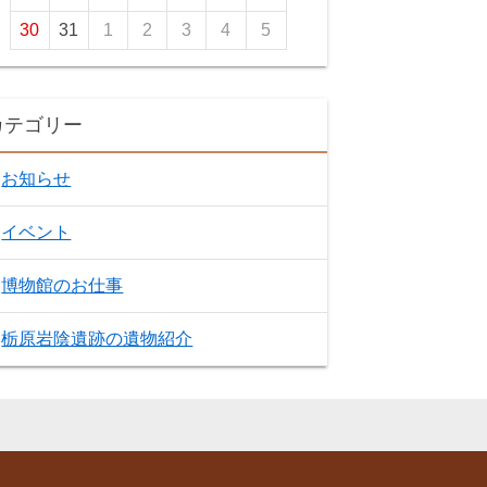
30
31
1
2
3
4
5
カテゴリー
お知らせ
イベント
博物館のお仕事
栃原岩陰遺跡の遺物紹介