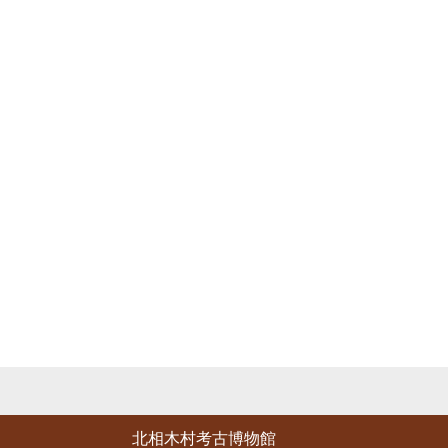
北相木村考古博物館