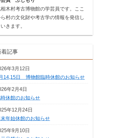
学芸員 ふじもり
北相木村考古博物館の学芸員です。ここ
から村の文化財や考古学の情報を発信し
ていきます。
新着記事
026年3月12日
3月14,15日 博物館臨時休館のお知らせ
026年2月4日
臨時休館のお知らせ
025年12月24日
年末年始休館のお知らせ
025年9月10日