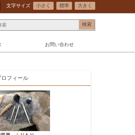
文字サイズ
小さく
標準
大きく
ス
お問い合わせ
プロフィール