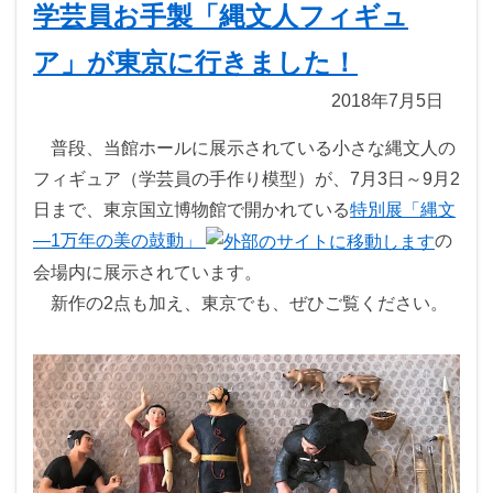
学芸員お手製「縄文人フィギュ
ア」が東京に行きました！
2018年7月5日
普段、当館ホールに展示されている小さな縄文人の
フィギュア（学芸員の手作り模型）が、7月3日～9月2
日まで、東京国立博物館で開かれている
特別展「縄文
―1万年の美の鼓動」
の
会場内に展示されています。
新作の2点も加え、東京でも、ぜひご覧ください。