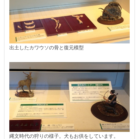
出土したカワウソの骨と復元模型
縄文時代の狩りの様子。犬もお供をしています。