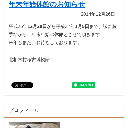
年末年始休館のお知らせ
2014年12月26日
平成26年
12月29日
から平成27年
1月5日
まで、誠に勝
手ながら、年末年始の
休館
とさせて頂きます。
来年もまた、お待ちしております。
北相木村考古博物館
プロフィール