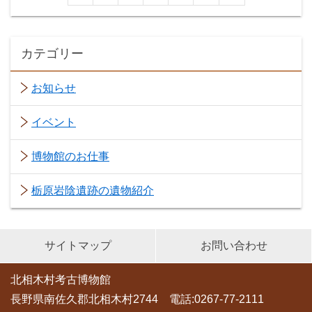
カテゴリー
お知らせ
イベント
博物館のお仕事
栃原岩陰遺跡の遺物紹介
サイトマップ
お問い合わせ
北相木村考古博物館
長野県南佐久郡北相木村2744 電話:0267-77-2111