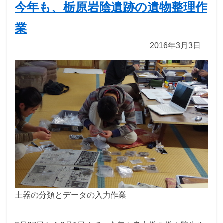
今年も、栃原岩陰遺跡の遺物整理作
業
2016年3月3日
土器の分類とデータの入力作業