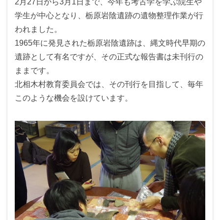
2月27日から3月1日まで、今年も考古学を学ぶ院生や
学生が中心となり、栃原岩陰遺跡の遺物整理作業が行
われました。
1965年に発見された栃原岩陰遺跡は、縄文時代早期の
遺跡として有名ですが、その正式な報告書は未刊行の
ままです。
北相木村教育委員会では、その刊行を目指して、毎年
このような機会を設けています。