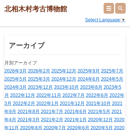
北相木村考古博物館
Select Language
▼
アーカイブ
月別アーカイブ
2026年3月
2026年2月
2025年12月
2025年9月
2025年7月
2025年5月
2025年3月
2024年12月
2024年6月
2024年5月
2024年3月
2023年12月
2023年10月
2023年8月
2023年5
月
2022年12月
2022年11月
2022年7月
2022年6月
2022年
3月
2022年2月
2022年1月
2021年12月
2021年10月
2021
年9月
2021年8月
2021年7月
2021年6月
2021年5月
2021
年4月
2021年3月
2021年2月
2021年1月
2020年12月
2020
年11月
2020年8月
2020年7月
2020年6月
2020年5月
2020