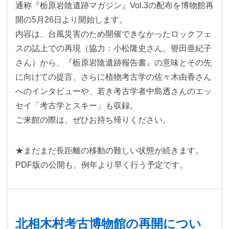
通称『栃原岩陰遺跡マガジン』Vol.3の配布を博物館再
開の5月26日より開始します。
内容は、台風災害のため開催できなかったロックフェ
スの誌上での再現（協力：小松隆史さん、譽田亜紀子
さん）から、『栃原岩陰遺跡報告書』の意味とその先
に向けての提言、さらに植物考古学の佐々木由香さん
へのインタビューや、若き考古学者中島透さんのエッ
セイ「考古学とスキー」も収録。
ご来館の際は、ぜひお持ち帰りください。
★まだまだ長距離の移動の難しい状態が続きます。
PDF版の公開も、例年より早く行う予定です。
北相木村考古博物館の再開につい