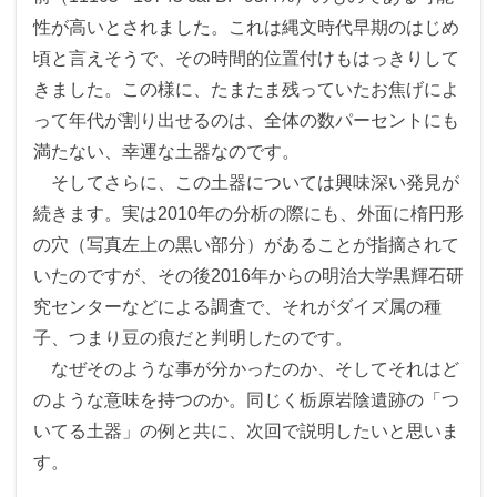
性が高いとされました。これは縄文時代早期のはじめ
頃と言えそうで、その時間的位置付けもはっきりして
きました。この様に、たまたま残っていたお焦げによ
って年代が割り出せるのは、全体の数パーセントにも
満たない、幸運な土器なのです。
そしてさらに、この土器については興味深い発見が
続きます。実は2010年の分析の際にも、外面に楕円形
の穴（写真左上の黒い部分）があることが指摘されて
いたのですが、その後2016年からの明治大学黒輝石研
究センターなどによる調査で、それがダイズ属の種
子、つまり豆の痕だと判明したのです。
なぜそのような事が分かったのか、そしてそれはど
のような意味を持つのか。同じく栃原岩陰遺跡の「つ
いてる土器」の例と共に、次回で説明したいと思いま
す。