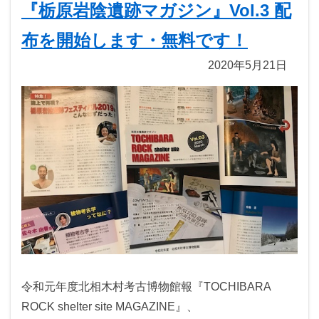
『栃原岩陰遺跡マガジン』Vol.3 配
布を開始します・無料です！
2020年5月21日
令和元年度北相木村考古博物館報『TOCHIBARA
ROCK shelter site MAGAZINE』、