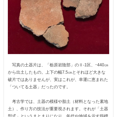
写真の土器片は、「栃原岩陰部」のⅡ-1区、ｰ440㎝
から出土したもの。上下の幅7.5㎝とそれほど大きな
破片ではありませんが、実はこれが、幸運に恵まれた
「ついてる土器」だったのです。
考古学では、土器の模様や胎土（材料となった素地
土）、作り方の技法が重要視されます。それが「土器
型式」というまとまりになり、年代や地域を示す指標