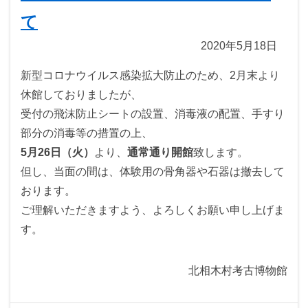
て
2020年5月18日
新型コロナウイルス感染拡大防止のため、2月末より
休館しておりましたが、
受付の飛沫防止シートの設置、消毒液の配置、手すり
部分の消毒等の措置の上、
5月26日（火）
より、
通常通り開館
致します。
但し、当面の間は、体験用の骨角器や石器は撤去して
おります。
ご理解いただきますよう、よろしくお願い申し上げま
す。
北相木村考古博物館