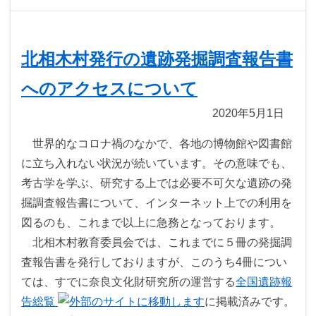
北相木村発行の遺跡発掘調査報告書
へのアクセスについて
2020年5月1日
世界的なコロナ禍のなかで、各地の博物館や図書館
に立ち入れない状況が続いています。その意味でも、
考古学を学ぶ、研究する上では必要不可欠な遺跡の発
掘調査報告書について、インターネット上での利用を
図るのも、これまで以上に急務となっております。
北相木村教育委員会では、これまでに５冊の発掘調
査報告書を発行しておりますが、このうち4冊につい
ては、すでに奈良文化財研究所の運営する
全国遺跡報
告総覧
に掲載済みです。