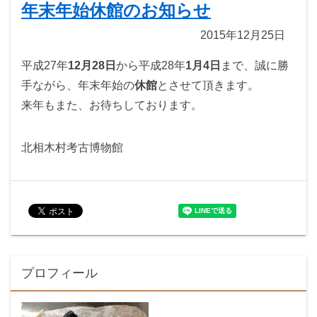
年末年始休館のお知らせ
2015年12月25日
平成27年
12月28日
から平成28年
1月4日
まで、誠に勝
手ながら、年末年始の
休館
とさせて頂きます。
来年もまた、お待ちしております。
北相木村考古博物館
プロフィール