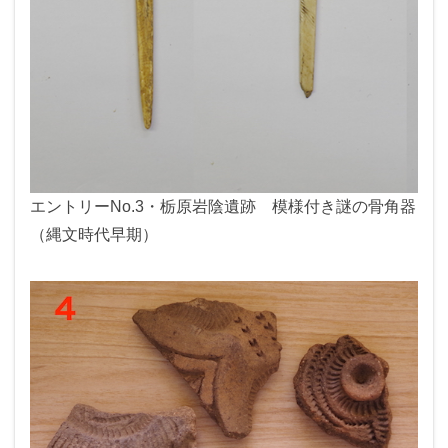
エントリーNo.3・栃原岩陰遺跡 模様付き謎の骨角器
（縄文時代早期）