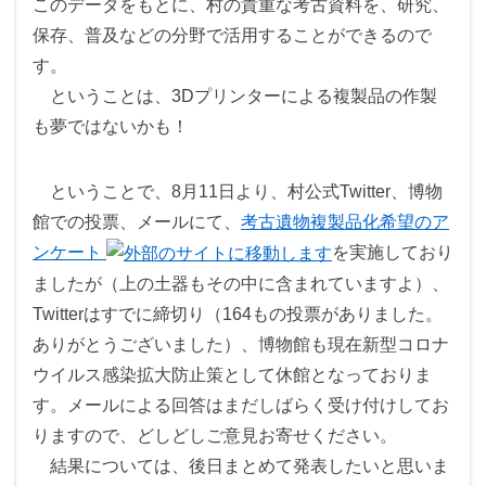
このデータをもとに、村の貴重な考古資料を、研究、
保存、普及などの分野で活用することができるので
す。
ということは、3Dプリンターによる複製品の作製
も夢ではないかも！
ということで、8月11日より、村公式Twitter、博物
館での投票、メールにて、
考古遺物複製品化希望のア
ンケート
を実施しており
ましたが（上の土器もその中に含まれていますよ）、
Twitterはすでに締切り（164もの投票がありました。
ありがとうございました）、博物館も現在新型コロナ
ウイルス感染拡大防止策として休館となっておりま
す。メールによる回答はまだしばらく受け付けしてお
りますので、どしどしご意見お寄せください。
結果については、後日まとめて発表したいと思いま