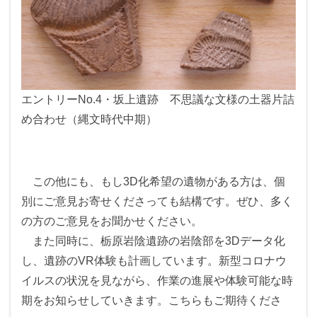
エントリーNo.4・坂上遺跡 不思議な文様の土器片詰
め合わせ（縄文時代中期）
この他にも、もし3D化希望の遺物がある方は、個
別にご意見お寄せくださっても結構です。ぜひ、多く
の方のご意見をお聞かせください。
また同時に、栃原岩陰遺跡の岩陰部を3Dデータ化
し、遺跡のVR体験も計画しています。新型コロナウ
イルスの状況を見ながら、作業の進展や体験可能な時
期をお知らせしていきます。こちらもご期待くださ