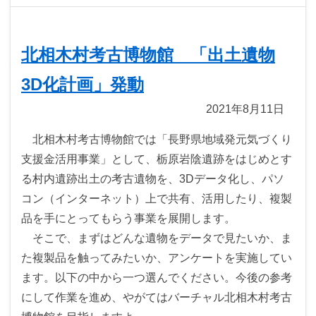
北相木村考古博物館 「出土遺物
3D化計画」発動
2021年8月11日
北相木村考古博物館では「長野県地域発元気づくり
支援金活用事業」として、栃原岩陰遺跡をはじめとす
る村内遺跡出土の考古遺物を、3Dデータ化し、パソ
コン（インターネット）上で共有、活用したり、複製
品を手にとってもらう事業を展開します。
そこで、まずはどんな遺物をデータで見たいか、ま
た複製品を触ってみたいか、アンケートを実施してい
ます。以下の中から一つ選んでください。今後の参考
にして作業を進め、やがてはバーチャル北相木村考古