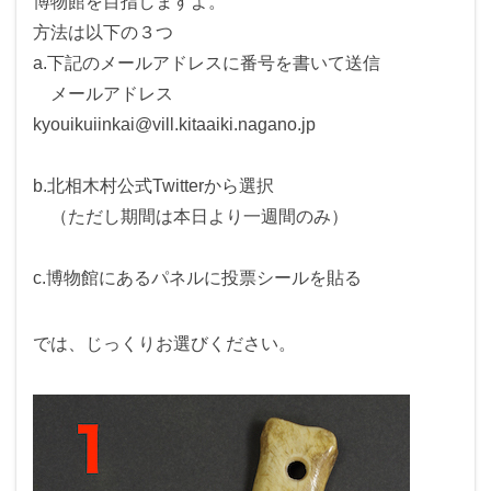
博物館を目指しますよ。
方法は以下の３つ
a.下記のメールアドレスに番号を書いて送信
メールアドレス
kyouikuiinkai@vill.kitaaiki.nagano.jp
b.北相木村公式Twitterから選択
（ただし期間は本日より一週間のみ）
c.博物館にあるパネルに投票シールを貼る
では、じっくりお選びください。