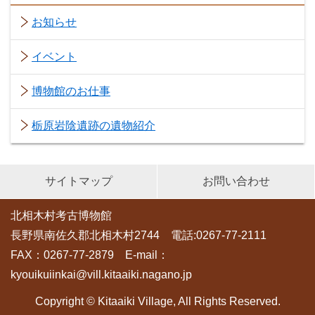
お知らせ
イベント
博物館のお仕事
栃原岩陰遺跡の遺物紹介
サイトマップ
お問い合わせ
北相木村考古博物館
長野県南佐久郡北相木村2744 電話:0267-77-2111
FAX：0267-77-2879 E-mail：
kyouikuiinkai@vill.kitaaiki.nagano.jp
Copyright © Kitaaiki Village, All Rights Reserved.