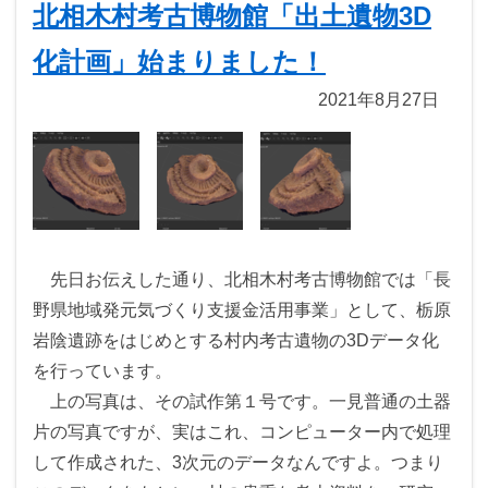
北相木村考古博物館「出土遺物3D
化計画」始まりました！
2021年8月27日
先日お伝えした通り、北相木村考古博物館では「長
野県地域発元気づくり支援金活用事業」として、栃原
岩陰遺跡をはじめとする村内考古遺物の3Dデータ化
を行っています。
上の写真は、その試作第１号です。一見普通の土器
片の写真ですが、実はこれ、コンピューター内で処理
して作成された、3次元のデータなんですよ。つまり