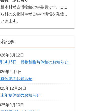
学芸員 ふじもり
北相木村考古博物館の学芸員です。ここ
から村の文化財や考古学の情報を発信し
ていきます。
新着記事
026年3月12日
3月14,15日 博物館臨時休館のお知らせ
026年2月4日
臨時休館のお知らせ
025年12月24日
年末年始休館のお知らせ
025年9月10日