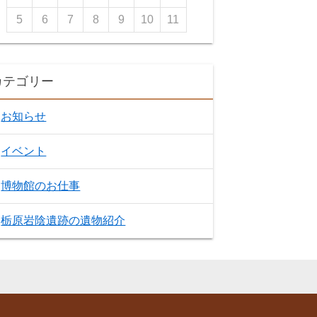
5
6
7
8
9
10
11
カテゴリー
お知らせ
イベント
博物館のお仕事
栃原岩陰遺跡の遺物紹介