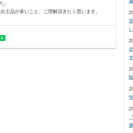
た。
い出土品が多いこと、ご理解頂きたく思います。
2
2
2
2
2
『