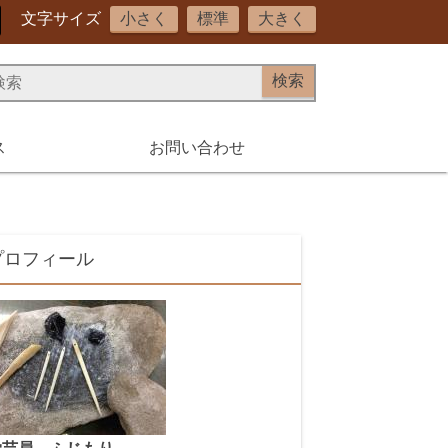
文字サイズ
小さく
標準
大きく
ス
お問い合わせ
プロフィール