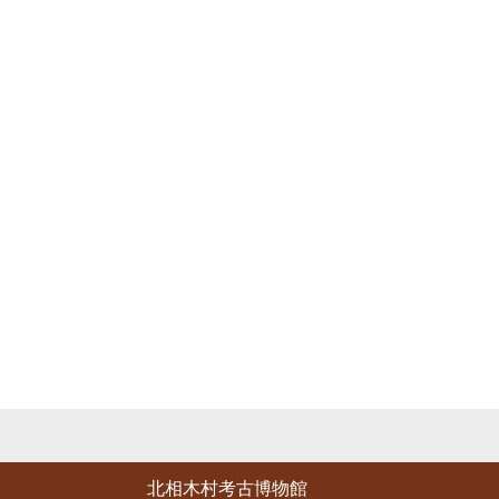
北相木村考古博物館